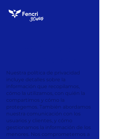
POLÍTICA DE
PRIVACIDAD
Nuestra política de privacidad
incluye detalles sobre la
información que recopilamos,
cómo la utilizamos, con quién la
compartimos y cómo la
protegemos. También abordamos
nuestra comunicación con los
usuarios y clientes, y cómo
gestionamos la información de los
menores. Nos comprometemos a