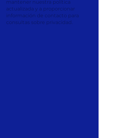
mantener nuestra política
actualizada y a proporcionar
información de contacto para
consultas sobre privacidad.