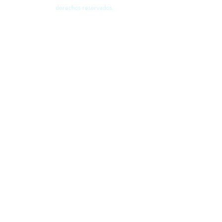
derechos reservados.